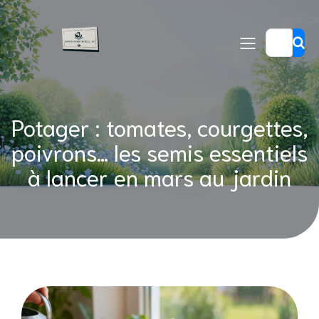
Potager : tomates, courgettes,
poivrons… les semis essentiels
à lancer en mars au jardin