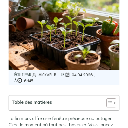
,
,
ÉCRIT PAR
LE
MICKAEL B.
04.04.2026
À
6H45
Table des matières
La fin mars offre une fenêtre précieuse au potager.
C’est le moment où tout peut basculer. Vous lancez