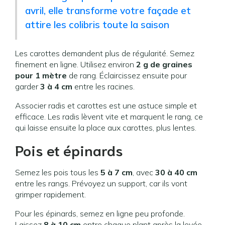
avril, elle transforme votre façade et
attire les colibris toute la saison
Les carottes demandent plus de régularité. Semez
finement en ligne. Utilisez environ
2 g de graines
pour 1 mètre
de rang. Éclaircissez ensuite pour
garder
3 à 4 cm
entre les racines.
Associer radis et carottes est une astuce simple et
efficace. Les radis lèvent vite et marquent le rang, ce
qui laisse ensuite la place aux carottes, plus lentes.
Pois et épinards
Semez les pois tous les
5 à 7 cm
, avec
30 à 40 cm
entre les rangs. Prévoyez un support, car ils vont
grimper rapidement.
Pour les épinards, semez en ligne peu profonde.
Laissez
8 à 10 cm
entre chaque plant après la levée.