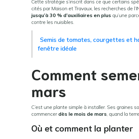
Cette stratégie s’inscrit dans ce que certains spé
cités par Maison et Travaux, les recherches de l’
jusqu’à 30 % d’auxiliaires en plus
qu’une parcel
contre les nuisibles.
Semis de tomates, courgettes et hari
fenêtre idéale
Comment semer
mars
C’est une plante simple à installer. Ses graines s
commencer
dès le mois de mars
, quand la ter
Où et comment la planter