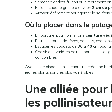
Semer en godets à l’abri ou directement en 
Enfouir chaque graine à environ
2 cm de p
Arroser légèrement pour garder le sol frai
Où la placer dans le potag
En bordure, pour former une
ceinture vég
Entre les rangs de fèves, haricots, choux o
Espacer les poquets de
30 à 40 cm
pour un
Choisir des variétés naines pour les interlig
concombres.
Avec cette disposition, la capucine crée une bar
jeunes plants sont les plus vulnérables.
Une alliée pour 
les pollinisateu