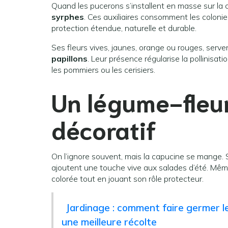
Quand les pucerons s’installent en masse sur la ca
syrphes
. Ces auxiliaires consomment les colonie
protection étendue, naturelle et durable.
Ses fleurs vives, jaunes, orange ou rouges, serve
papillons
. Leur présence régularise la pollinis
les pommiers ou les cerisiers.
Un légume-fleur
décoratif
On l’ignore souvent, mais la capucine se mange. S
ajoutent une touche vive aux salades d’été. Mêm
colorée tout en jouant son rôle protecteur.
Jardinage : comment faire germer l
une meilleure récolte