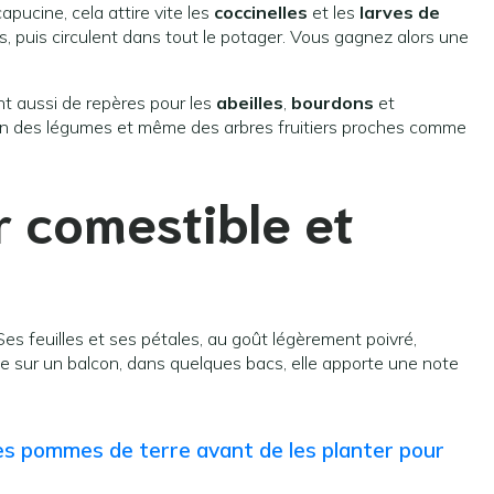
pucine, cela attire vite les
coccinelles
et les
larves de
s, puis circulent dans tout le potager. Vous gagnez alors une
nt aussi de repères pour les
abeilles
,
bourdons
et
ation des légumes et même des arbres fruitiers proches comme
 comestible et
es feuilles et ses pétales, au goût légèrement poivré,
e sur un balcon, dans quelques bacs, elle apporte une note
es pommes de terre avant de les planter pour