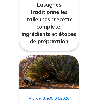
Lasagnes
traditionnelles
italiennes : recette
complète,
ingrédients et étapes
de préparation
Mickael B.
le
05.04.2026