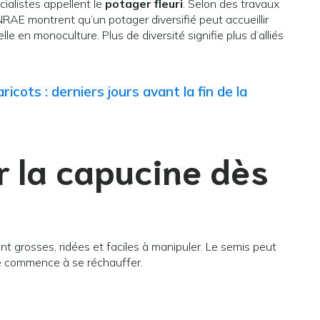
cialistes appellent le
potager fleuri
. Selon des travaux
INRAE montrent qu’un potager diversifié peut accueillir
le en monoculture. Plus de diversité signifie plus d’alliés
cots : derniers jours avant la fin de la
 la capucine dès
ont grosses, ridées et faciles à manipuler. Le semis peut
re commence à se réchauffer.