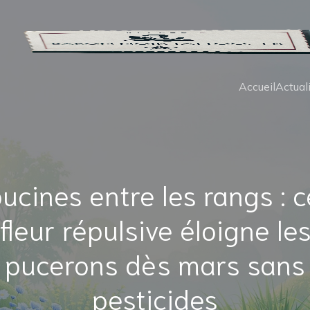
Accueil
Actual
ucines entre les rangs : c
fleur répulsive éloigne le
pucerons dès mars sans
pesticides