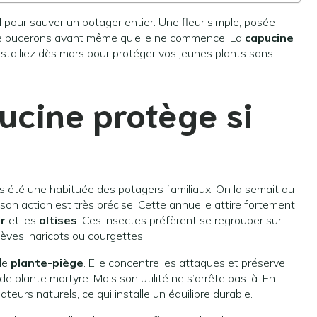
il pour sauver un potager entier. Une fleur simple, posée
de pucerons avant même qu’elle ne commence. La
capucine
installiez dès mars pour protéger vos jeunes plants sans
ucine protège si
s été une habituée des potagers familiaux. On la semait au
son action est très précise. Cette annuelle attire fortement
r
et les
altises
. Ces insectes préfèrent se regrouper sur
fèves, haricots ou courgettes.
ble
plante-piège
. Elle concentre les attaques et préserve
 de plante martyre. Mais son utilité ne s’arrête pas là. En
ateurs naturels, ce qui installe un équilibre durable.