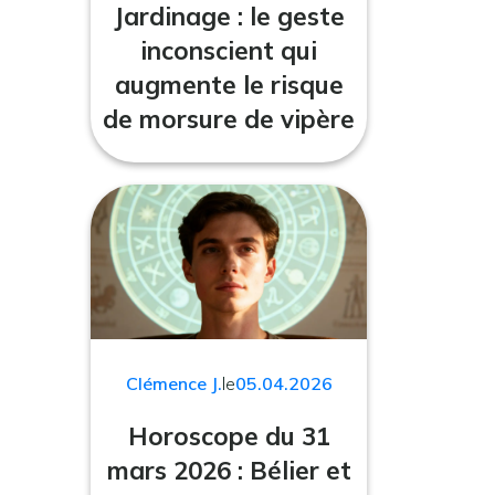
Jardinage : le geste
inconscient qui
augmente le risque
de morsure de vipère
Clémence J.
le
05.04.2026
Horoscope du 31
mars 2026 : Bélier et