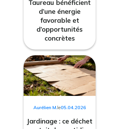
Taureau bénéficient
d’une énergie
favorable et
d’opportunités
concrètes
Aurélien M.
le
05.04.2026
Jardinage : ce déchet