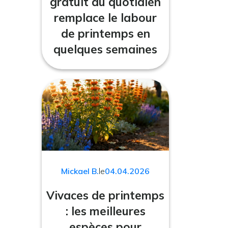
gratuit du quotidien
remplace le labour
de printemps en
quelques semaines
Mickael B.
le
04.04.2026
Vivaces de printemps
: les meilleures
espèces pour