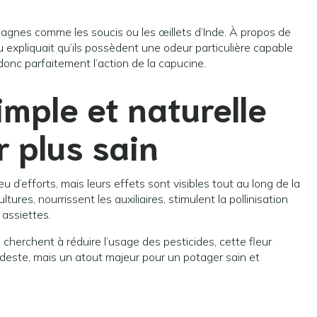
agnes comme les soucis ou les œillets d’Inde. À propos de
eu expliquait qu’ils possèdent une odeur particulière capable
 donc parfaitement l’action de la capucine.
imple et naturelle
 plus sain
efforts, mais leurs effets sont visibles tout au long de la
ultures, nourrissent les auxiliaires, stimulent la pollinisation
assiettes.
 cherchent à réduire l’usage des pesticides, cette fleur
deste, mais un atout majeur pour un potager sain et