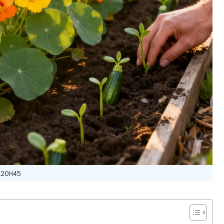
20H45