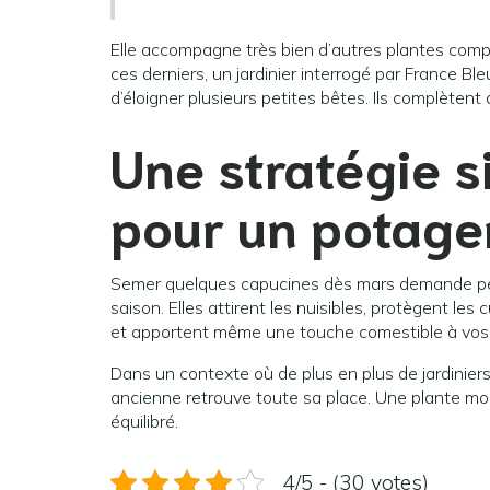
Elle accompagne très bien d’autres plantes comp
ces derniers, un jardinier interrogé par France Bl
d’éloigner plusieurs petites bêtes. Ils complètent
Une stratégie s
pour un potager
Semer quelques capucines dès mars demande peu d’
saison. Elles attirent les nuisibles, protègent les c
et apportent même une touche comestible à vos 
Dans un contexte où de plus en plus de jardiniers
ancienne retrouve toute sa place. Une plante mo
équilibré.
4/5 - (30 votes)