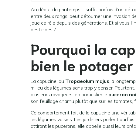
Au début du printemps, il suffit parfois d’un déta
entre deux rangs, peut détourner une invasion 
joue ce rôle depuis des générations. Et si vous l’
pesticides ?
Pourquoi la cap
bien le potager
La capucine, ou
Tropaeolum majus
, a longtemp
milieu des légumes sans trop y penser. Pourtant, 
plusieurs ravageurs, en particulier le
puceron noi
son feuillage charnu plutôt que sur les tomates, 
Ce comportement fait de la capucine une vérita
les légumes voisins. Les jardiniers parlent parfois
attirant les pucerons, elle appelle aussi leurs préd