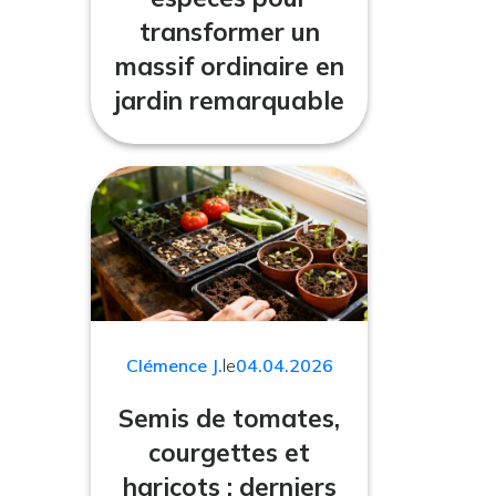
transformer un
massif ordinaire en
jardin remarquable
Clémence J.
le
04.04.2026
Semis de tomates,
courgettes et
haricots : derniers