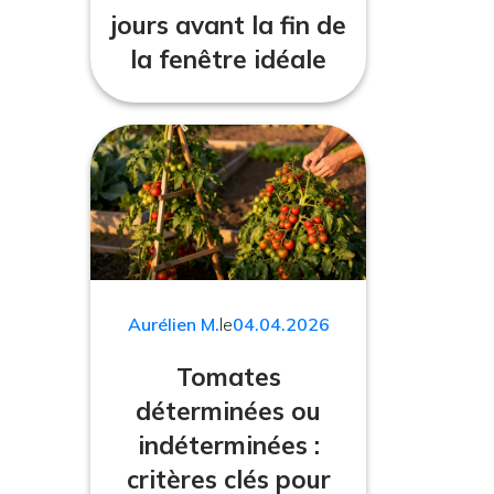
jours avant la fin de
la fenêtre idéale
Aurélien M.
le
04.04.2026
Tomates
déterminées ou
indéterminées :
critères clés pour