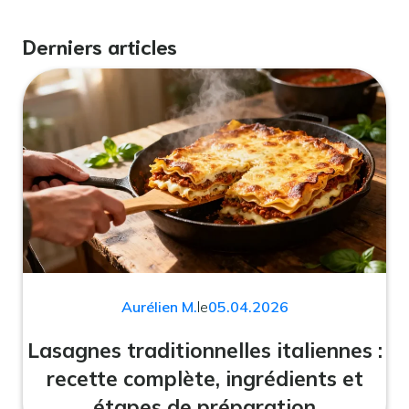
Derniers articles
Aurélien M.
le
05.04.2026
Lasagnes traditionnelles italiennes :
recette complète, ingrédients et
étapes de préparation