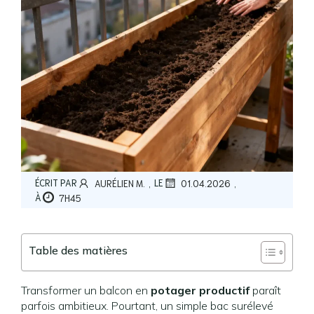
,
,
ÉCRIT PAR
LE
AURÉLIEN M.
01.04.2026
À
7H45
Table des matières
Transformer un balcon en
potager productif
paraît
parfois ambitieux. Pourtant, un simple bac surélevé