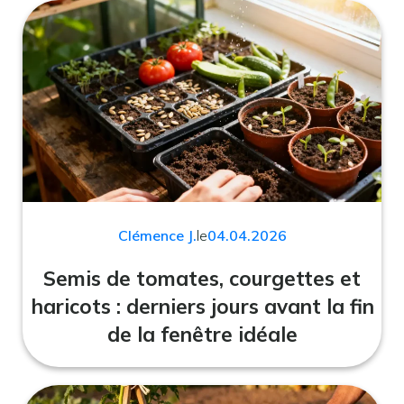
Clémence J.
le
04.04.2026
Semis de tomates, courgettes et
haricots : derniers jours avant la fin
de la fenêtre idéale