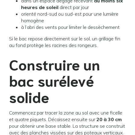
dans un espace dégagé recevant
au moins six
heures de soleil
direct par jour
orienté nord-sud ou sud-est pour une lumière
homogène
à l’abri des vents pour limiter le dessèchement
Si le bac repose directement sur le sol, un grillage fin
au fond protège les racines des rongeurs.
Construire un
bac surélevé
solide
Commencez par tracer la zone au sol avec une ficelle
et quatre piquets. Décaissez ensuite sur
20 à 30 cm
pour obtenir une base stable. La structure se construit
avec des planches vissées sur des poteaux verticaux.