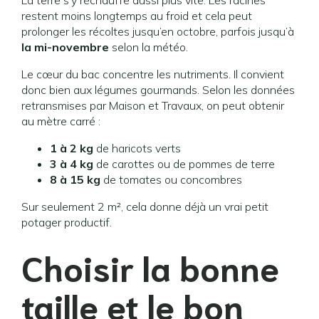
La terre s’y réchauffe aussi plus vite. Les racines
restent moins longtemps au froid et cela peut
prolonger les récoltes jusqu’en octobre, parfois jusqu’à
la mi-novembre
selon la météo.
Le cœur du bac concentre les nutriments. Il convient
donc bien aux légumes gourmands. Selon les données
retransmises par Maison et Travaux, on peut obtenir
au mètre carré :
1 à 2 kg
de haricots verts
3 à 4 kg
de carottes ou de pommes de terre
8 à 15 kg
de tomates ou concombres
Sur seulement 2 m², cela donne déjà un vrai petit
potager productif.
Choisir la bonne
taille et le bon