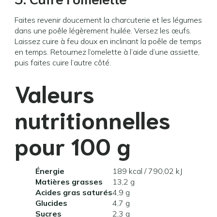
Faites revenir doucement la charcuterie et les légumes
dans une poêle légèrement huilée. Versez les œufs.
Laissez cuire à feu doux en inclinant la poêle de temps
en temps. Retournez l’omelette à l’aide d’une assiette,
puis faites cuire l’autre côté.
Valeurs
nutritionnelles
pour 100 g
Énergie
189 kcal / 790,02 kJ
Matières grasses
13,2 g
Acides gras saturés
4,9 g
Glucides
4,7 g
Sucres
2,3 g