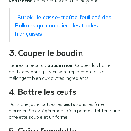
ventrèche
en morceaux de taille moyenne.
Burek : le casse-croûte feuilleté des
Balkans qui conquiert les tables
françaises
3. Couper le boudin
Retirez la peau du
boudin noir
. Coupez la chair en
petits dés pour qu’ils cuisent rapidement et se
mélangent bien aux autres ingrédients.
4. Battre les œufs
Dans une jatte, battez les
œufs
sans les faire
mousser. Salez légèrement. Cela permet d’obtenir une
omelette souple et uniforme.
5. Cuire l’omelette