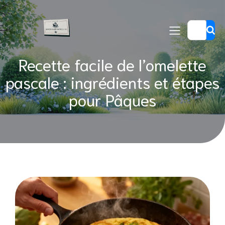
Recette facile de l’omelette
pascale : ingrédients et étapes
pour Pâques