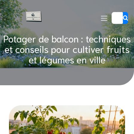
Potager de balcon : techniques
et conseils pour cultiver fruits
et légumes en ville