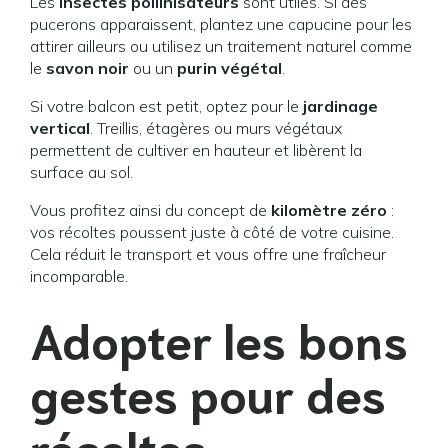
Les
insectes pollinisateurs
sont utiles. Si des
pucerons apparaissent, plantez une capucine pour les
attirer ailleurs ou utilisez un traitement naturel comme
le
savon noir
ou un
purin végétal
.
Si votre balcon est petit, optez pour le
jardinage
vertical
. Treillis, étagères ou murs végétaux
permettent de cultiver en hauteur et libèrent la
surface au sol.
Vous profitez ainsi du concept de
kilomètre zéro
:
vos récoltes poussent juste à côté de votre cuisine.
Cela réduit le transport et vous offre une fraîcheur
incomparable.
Adopter les bons
gestes pour des
récoltes