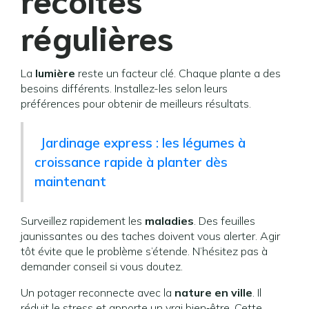
régulières
La
lumière
reste un facteur clé. Chaque plante a des
besoins différents. Installez-les selon leurs
préférences pour obtenir de meilleurs résultats.
Jardinage express : les légumes à
croissance rapide à planter dès
maintenant
Surveillez rapidement les
maladies
. Des feuilles
jaunissantes ou des taches doivent vous alerter. Agir
tôt évite que le problème s’étende. N’hésitez pas à
demander conseil si vous doutez.
Un potager reconnecte avec la
nature en ville
. Il
réduit le stress et apporte un vrai bien‑être. Cette