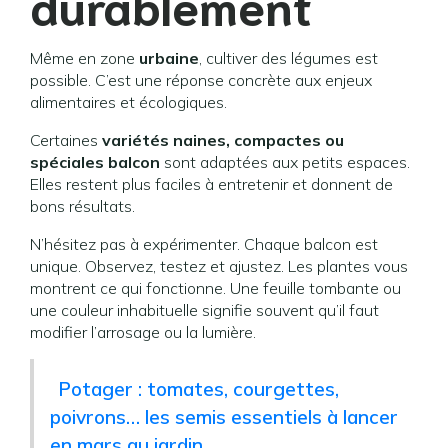
durablement
Même en zone
urbaine
, cultiver des légumes est
possible. C’est une réponse concrète aux enjeux
alimentaires et écologiques.
Certaines
variétés naines, compactes ou
spéciales balcon
sont adaptées aux petits espaces.
Elles restent plus faciles à entretenir et donnent de
bons résultats.
N’hésitez pas à expérimenter. Chaque balcon est
unique. Observez, testez et ajustez. Les plantes vous
montrent ce qui fonctionne. Une feuille tombante ou
une couleur inhabituelle signifie souvent qu’il faut
modifier l’arrosage ou la lumière.
Potager : tomates, courgettes,
poivrons… les semis essentiels à lancer
en mars au jardin