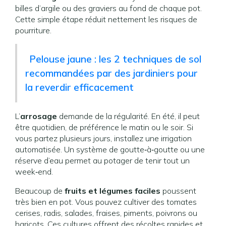
billes d’argile ou des graviers au fond de chaque pot.
Cette simple étape réduit nettement les risques de
pourriture.
Pelouse jaune : les 2 techniques de sol
recommandées par des jardiniers pour
la reverdir efficacement
L’
arrosage
demande de la régularité. En été, il peut
être quotidien, de préférence le matin ou le soir. Si
vous partez plusieurs jours, installez une irrigation
automatisée. Un système de goutte‑à‑goutte ou une
réserve d’eau permet au potager de tenir tout un
week‑end.
Beaucoup de
fruits et légumes faciles
poussent
très bien en pot. Vous pouvez cultiver des tomates
cerises, radis, salades, fraises, piments, poivrons ou
haricots. Ces cultures offrent des récoltes rapides et