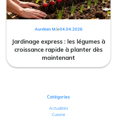
Aurélien M.
le
04.04.2026
Jardinage express : les légumes à
croissance rapide à planter dès
maintenant
Catégories
Actualités
Cuisine