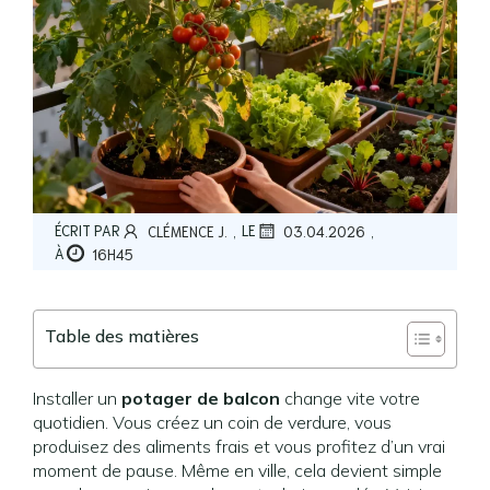
,
,
ÉCRIT PAR
LE
CLÉMENCE J.
03.04.2026
À
16H45
Table des matières
Installer un
potager de balcon
change vite votre
quotidien. Vous créez un coin de verdure, vous
produisez des aliments frais et vous profitez d’un vrai
moment de pause. Même en ville, cela devient simple