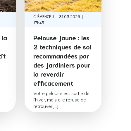
|
|
CLÉMENCE J.
31.03.2026
17H45
 la
Pelouse jaune : les
2 techniques de sol
it
recommandées par
des jardiniers pour
la reverdir
efficacement
Votre pelouse est sortie de
l’hiver, mais elle refuse de
retrouver[…]