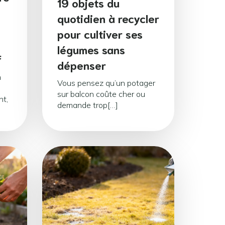
19 objets du
quotidien à recycler
pour cultiver ses
légumes sans
f
dépenser
n
Vous pensez qu’un potager
sur balcon coûte cher ou
nt,
demande trop[…]