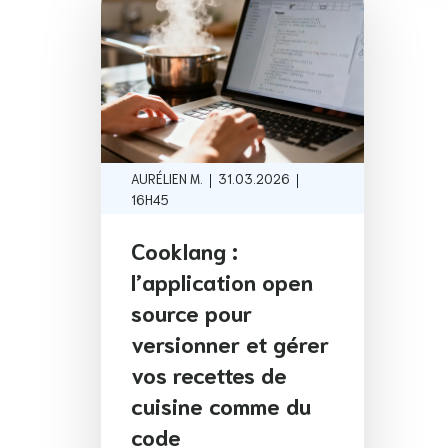
|
|
AURÉLIEN M.
31.03.2026
16H45
Cooklang :
l’application open
source pour
versionner et gérer
vos recettes de
cuisine comme du
code