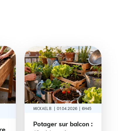
|
|
MICKAEL B.
01.04.2026
6H45
Potager sur balcon :
ire