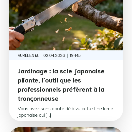
|
|
AURÉLIEN M.
02.04.2026
19H45
Jardinage : la scie japonaise
pliante, l’outil que les
professionnels préfèrent à la
tronçonneuse
Vous avez sans doute déjà vu cette fine lame
japonaise qui[…]