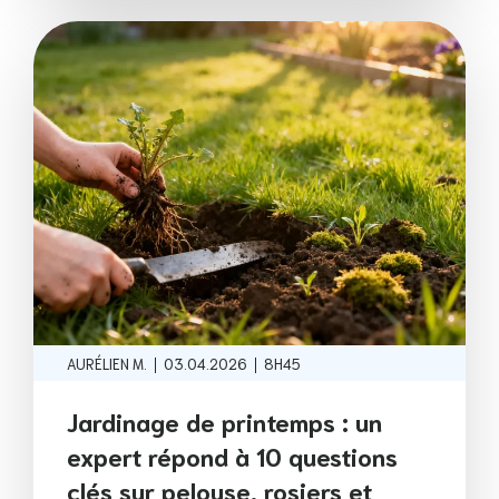
|
|
AURÉLIEN M.
03.04.2026
8H45
Jardinage de printemps : un
expert répond à 10 questions
clés sur pelouse, rosiers et