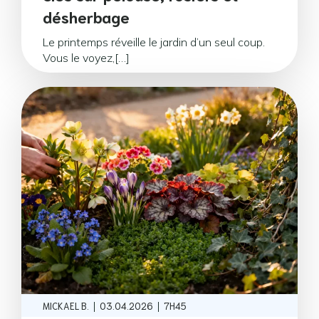
désherbage
Le printemps réveille le jardin d’un seul coup.
Vous le voyez,[…]
|
|
MICKAEL B.
03.04.2026
7H45