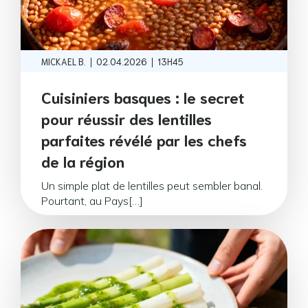
|
|
MICKAEL B.
02.04.2026
13H45
Cuisiniers basques : le secret
pour réussir des lentilles
parfaites révélé par les chefs
de la région
Un simple plat de lentilles peut sembler banal.
Pourtant, au Pays[…]