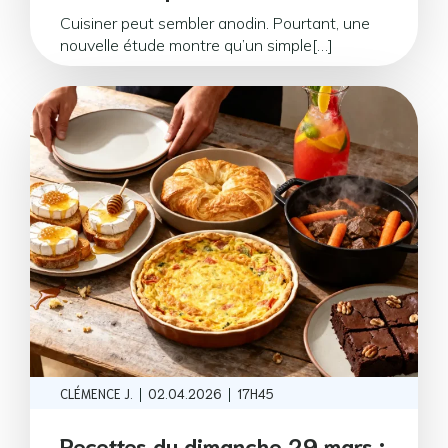
Cuisiner peut sembler anodin. Pourtant, une
nouvelle étude montre qu’un simple[…]
|
|
CLÉMENCE J.
02.04.2026
17H45
Recettes du dimanche 29 mars :