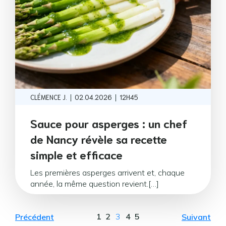
|
|
CLÉMENCE J.
02.04.2026
12H45
Sauce pour asperges : un chef
de Nancy révèle sa recette
simple et efficace
Les premières asperges arrivent et, chaque
année, la même question revient.[…]
1
2
3
4
5
Précédent
Suivant