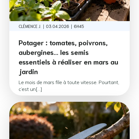
|
|
CLÉMENCE J.
03.04.2026
6H45
Potager : tomates, poivrons,
aubergines… les semis
essentiels à réaliser en mars au
jardin
Le mois de mars file à toute vitesse. Pourtant,
c’est un[…]